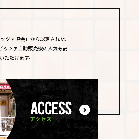
ピッツァ協会」から認定された、
ピッツァ自動販売機
の人気も高
いただけます。