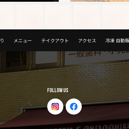
り
メニュー
テイクアウト
アクセス
冷凍 自動
FOLLOW US