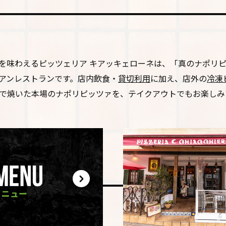
を味わえるピッツェリア キアッキェローネは、「真のナポリ
アンレストランです。店内飲食・
貸切利用
に加え、店外の
冷凍
で焼いた本場のナポリピッツァを、テイクアウトでもお楽しみ